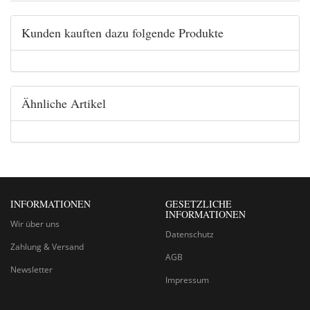
Kunden kauften dazu folgende Produkte
Ähnliche Artikel
INFORMATIONEN
GESETZLICHE
INFORMATIONEN
Wir über uns
Datenschutz
Zahlung & Versand
AGB
Newsletter
Impressum