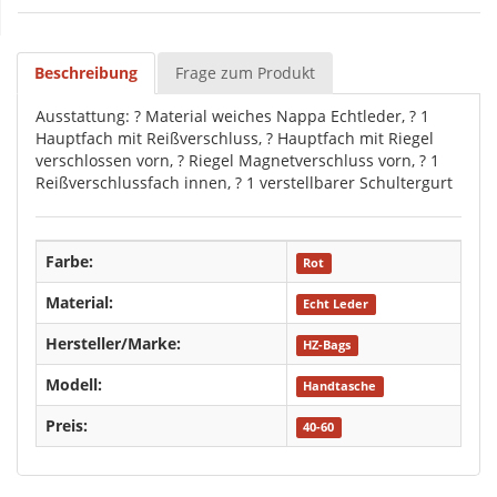
Beschreibung
Frage zum Produkt
Ausstattung: ? Material weiches Nappa Echtleder, ? 1
Hauptfach mit Reißverschluss, ? Hauptfach mit Riegel
verschlossen vorn, ? Riegel Magnetverschluss vorn, ? 1
Reißverschlussfach innen, ? 1 verstellbarer Schultergurt
Farbe:
Rot
Material:
Echt Leder
Hersteller/Marke:
HZ-Bags
Modell:
Handtasche
Preis:
40-60