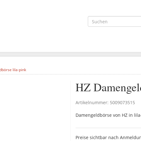
örse lila-pink
HZ Damengeldb
Artikelnummer:
5009073515
Damengeldbörse von HZ in lila
Preise sichtbar nach Anmeldu