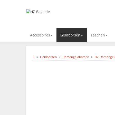
Accessoires
Geldbörsen
Taschen
Geldbörsen
Damengeldbörsen
HZ Damengeldb