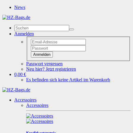
News
Anmelden
Anmelden
Passwort vergessen
Neu hier? Jetzt registrieren
0,00 €
Es befinden sich keine Artikel im Warenkorb
Accessoires
Accessoires
Kreditkartenetuis