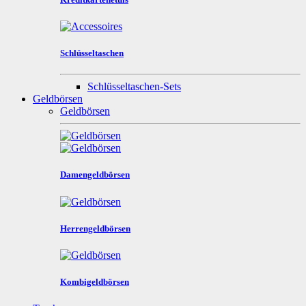
Schlüsseltaschen
Schlüsseltaschen-Sets
Geldbörsen
Geldbörsen
Damengeldbörsen
Herrengeldbörsen
Kombigeldbörsen