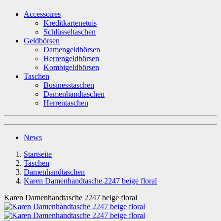
Accessoires
Kreditkartenetuis
Schlüsseltaschen
Geldbörsen
Damengeldbörsen
Herrengeldbörsen
Kombigeldbörsen
Taschen
Businesstaschen
Damenhandtaschen
Herrentaschen
News
Startseite
Taschen
Damenhandtaschen
Karen Damenhandtasche 2247 beige floral
Karen Damenhandtasche 2247 beige floral