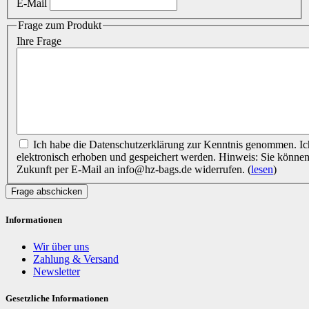
E-Mail
Frage zum Produkt
Ihre Frage
Ich habe die Datenschutzerklärung zur Kenntnis genommen. Ich stimme zu, dass meine Daten
elektronisch erhoben und gespeichert werden. Hinweis: Sie können I
Zukunft per E-Mail an info@hz-bags.de widerrufen.
(
lesen
)
Frage abschicken
Informationen
Wir über uns
Zahlung & Versand
Newsletter
Gesetzliche Informationen