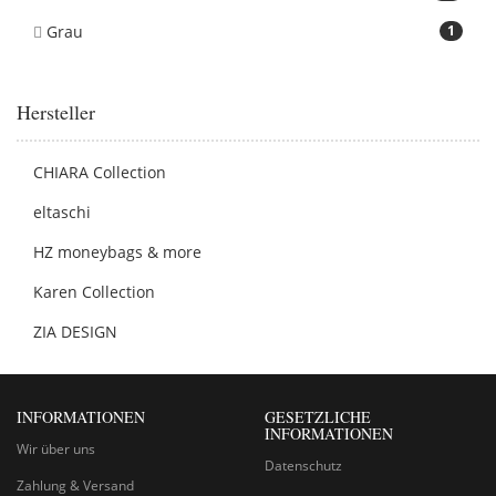
Grau
1
Hersteller
CHIARA Collection
eltaschi
HZ moneybags & more
Karen Collection
ZIA DESIGN
INFORMATIONEN
GESETZLICHE
INFORMATIONEN
Wir über uns
Datenschutz
Zahlung & Versand