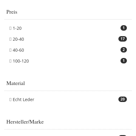
Preis
1-20
1
20-40
17
40-60
2
100-120
1
Material
Echt Leder
20
Hersteller/Marke