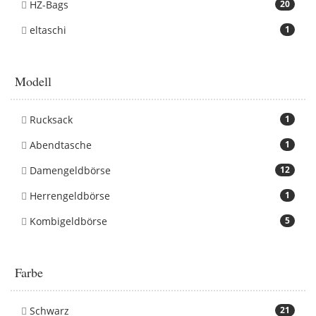
HZ-Bags
20
eltaschi
1
Modell
Rucksack
1
Abendtasche
1
Damengeldbörse
12
Herrengeldbörse
1
Kombigeldbörse
5
Farbe
Schwarz
21